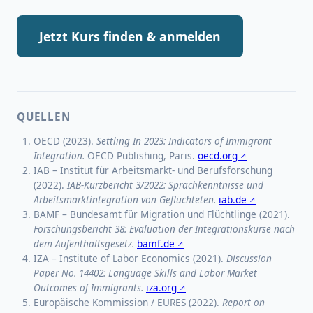
Jetzt Kurs finden & anmelden
QUELLEN
OECD (2023).
Settling In 2023: Indicators of Immigrant
Integration.
OECD Publishing, Paris.
oecd.org
IAB – Institut für Arbeitsmarkt- und Berufsforschung
(2022).
IAB-Kurzbericht 3/2022: Sprachkenntnisse und
Arbeitsmarktintegration von Geflüchteten.
iab.de
BAMF – Bundesamt für Migration und Flüchtlinge (2021).
Forschungsbericht 38: Evaluation der Integrationskurse nach
dem Aufenthaltsgesetz.
bamf.de
IZA – Institute of Labor Economics (2021).
Discussion
Paper No. 14402: Language Skills and Labor Market
Outcomes of Immigrants.
iza.org
Europäische Kommission / EURES (2022).
Report on