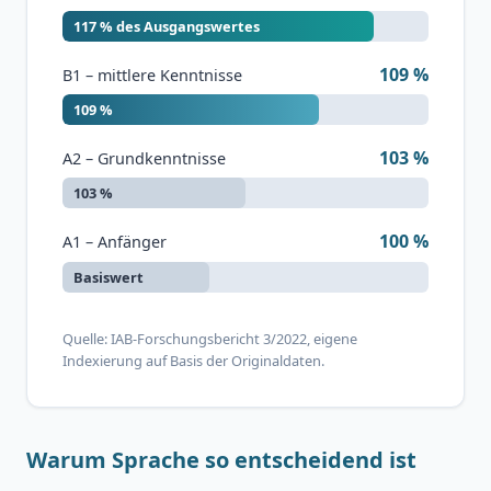
117 % des Ausgangswertes
109 %
B1 – mittlere Kenntnisse
109 %
103 %
A2 – Grundkenntnisse
103 %
100 %
A1 – Anfänger
Basiswert
Quelle: IAB-Forschungsbericht 3/2022, eigene
Indexierung auf Basis der Originaldaten.
Warum Sprache so entscheidend ist