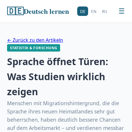
🇩🇪
Deutsch lernen
☰
DE
EN
RU
← Zurück zu den Artikeln
STATISTIK & FORSCHUNG
Sprache öffnet Türen:
Was Studien wirklich
zeigen
Menschen mit Migrationshintergrund, die die
Sprache ihres neuen Heimatlandes sehr gut
beherrschen, haben deutlich bessere Chancen
auf dem Arbeitsmarkt – und verdienen messbar