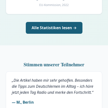
EU-Kommission, 2022
Alle Statistiken lesen →
Stimmen unserer Teilnehmer
„Die Artikel haben mir sehr geholfen. Besonders
die Tipps zum Deutschlernen im Alltag – ich höre
jetzt jeden Tag Radio und merke den Fortschritt.“
— M., Berlin