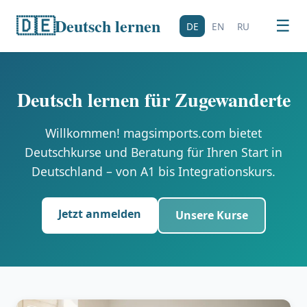
🇩🇪
Deutsch lernen
☰
DE
EN
RU
Deutsch lernen für Zugewanderte
Willkommen! magsimports.com bietet
Deutschkurse und Beratung für Ihren Start in
Deutschland – von A1 bis Integrationskurs.
Jetzt anmelden
Unsere Kurse